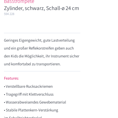
Basstrompete
Zylinder, schwarz, Schall-ø 24 cm
594 228
Geringes Eigengewicht, gute Lastverteilung
und ein großer Reflekorstreifen geben auch
den Kids die Möglichkeit, ihr Instrument sicher
und komfortabel zu transportieren.
Features:
• Verstellbare Rucksackriemen
• Tragegriff mit Klettverschluss
• Wasserabweisendes Gewebematerial
• Stabile Plattenkern-Verstärkung
im Schalltrichterdeckel