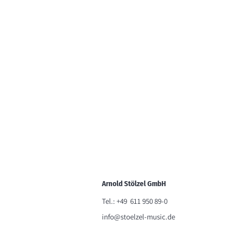
Arnold Stölzel GmbH
Tel.: +49 611 950 89-0
i
nfo@stoelzel-music.de