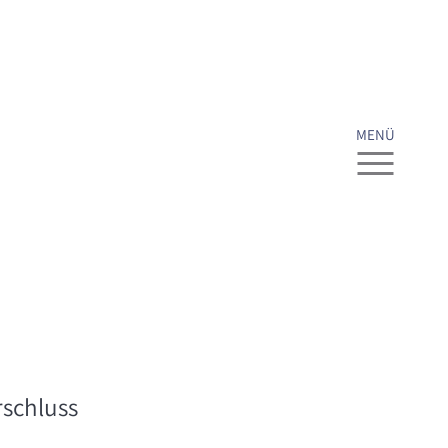
MENÜ
rschluss